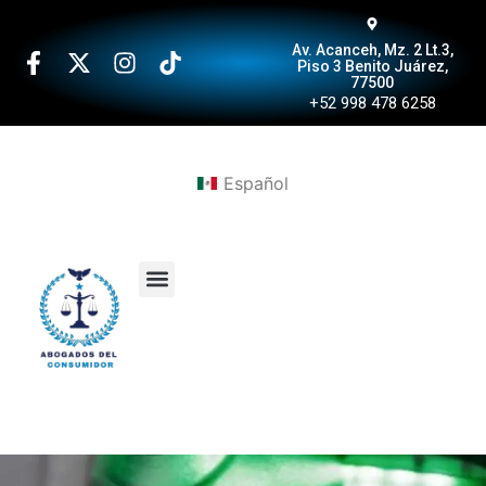
Av. Acanceh, Mz. 2 Lt.3,
Piso 3 Benito Juárez,
77500
+52 998 478 6258
Español