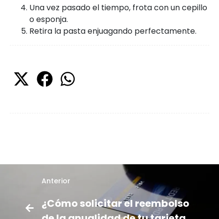
Una vez pasado el tiempo, frota con un cepillo
o esponja.
Retira la pasta enjuagando perfectamente.
Anterior
¿Cómo solicitar el reembolso
de la anualidad de tu tarjeta