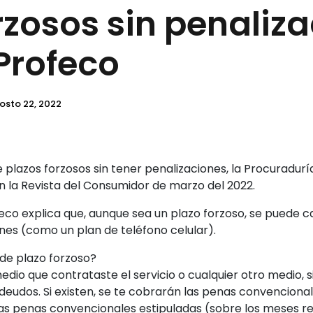
rzosos sin penaliza
Profeco
osto 22, 2022
 plazos forzosos sin tener penalizaciones, la Procuradur
n la Revista del Consumidor de marzo del 2022.
feco explica que, aunque sea un plazo forzoso, se puede c
nes (como un plan de teléfono celular).
de plazo forzoso?
dio que contrataste el servicio o cualquier otro medio, si
deudos. Si existen, se te cobrarán las penas convenciona
 las penas convencionales estipuladas (sobre los meses re