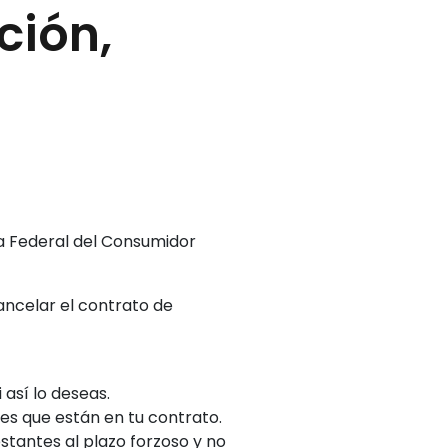
ción,
ía Federal del Consumidor
ancelar el contrato de
 así lo deseas.
les que están en tu contrato.
stantes al plazo forzoso y no