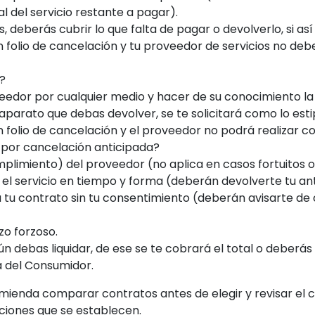
l del servicio restante a pagar).
s, deberás cubrir lo que falta de pagar o devolverlo, si así 
 folio de cancelación y tu proveedor de servicios no de
?
edor por cualquier medio y hacer de su conocimiento la c
parato que debas devolver, se te solicitará como lo estip
 folio de cancelación y el proveedor no podrá realizar c
 por cancelación anticipada?
plimiento) del proveedor (no aplica en casos fortuitos o
 el servicio en tiempo y forma (deberán devolverte tu anti
 tu contrato sin tu consentimiento (deberán avisarte de 
zo forzoso.
ún debas liquidar, de ese se te cobrará el total o deberás
ta del Consumidor.
mienda comparar contratos antes de elegir y revisar el 
ciones que se establecen.