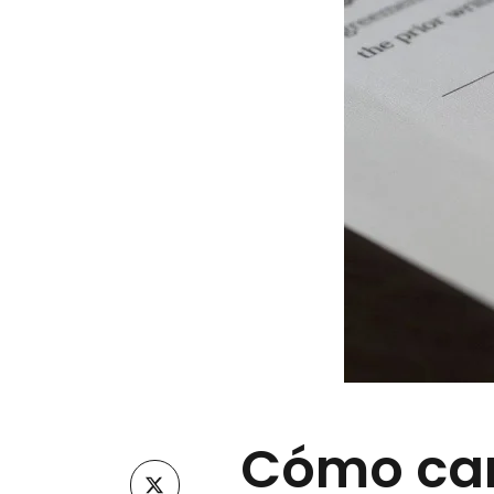
Cómo can