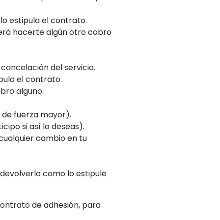
lo estipula el contrato.
berá hacerte algún otro cobro
ancelación del servicio.
ula el contrato.
obro alguno.
 de fuerza mayor).
cipo si así lo deseas).
cualquier cambio en tu
 devolverlo como lo estipule
contrato de adhesión, para