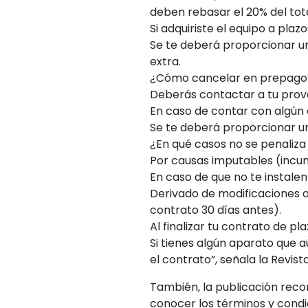
deben rebasar el 20% del tota
Si adquiriste el equipo a plazo
Se te deberá proporcionar un
extra.
¿Cómo cancelar en prepago
Deberás contactar a tu prove
En caso de contar con algún a
Se te deberá proporcionar un
¿En qué casos no se penaliza
Por causas imputables (incum
En caso de que no te instalen
Derivado de modificaciones a
contrato 30 días antes).
Al finalizar tu contrato de pla
Si tienes algún aparato que a
el contrato”, señala la Revis
También, la publicación reco
conocer los términos y condi