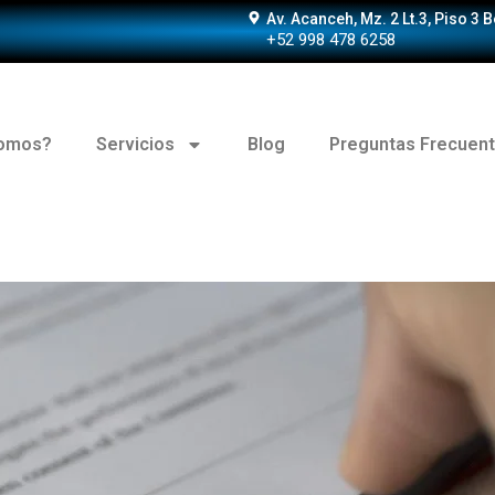
Av. Acanceh, Mz. 2 Lt.3, Piso 3 
+52 998 478 6258
somos?
Servicios
Blog
Preguntas Frecuen