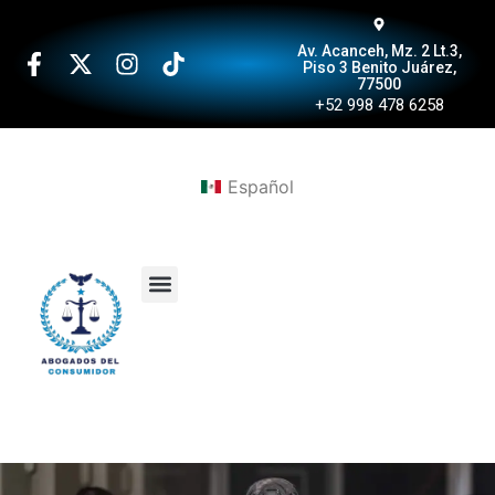
Av. Acanceh, Mz. 2 Lt.3,
Piso 3 Benito Juárez,
77500
+52 998 478 6258
Español