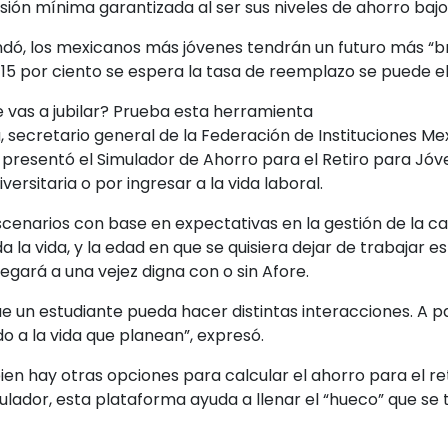
sión mínima garantizada al ser sus niveles de ahorro bajo
dó, los mexicanos más jóvenes tendrán un futuro más “br
 15 por ciento se espera la tasa de reemplazo se puede el
 vas a jubilar? Prueba esta herramienta
secretario general de la Federación de Instituciones Me
presentó el Simulador de Ahorro para el Retiro para Jóven
ersitaria o por ingresar a la vida laboral.
cenarios con base en expectativas en la gestión de la ca
a la vida, y la edad en que se quisiera dejar de trabajar
legará a una vejez digna con o sin Afore.
e un estudiante pueda hacer distintas interacciones. A pa
do a la vida que planean”, expresó.
bien hay otras opciones para calcular el ahorro para el ret
egulador, esta plataforma ayuda a llenar el “hueco” que se