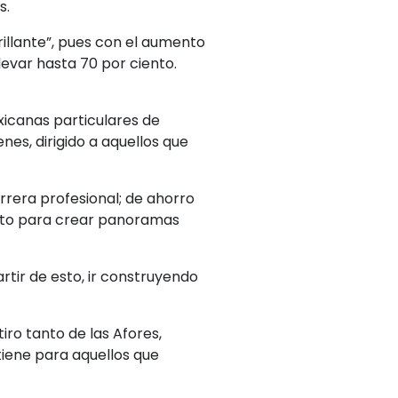
s.
illante”, pues con el aumento
evar hasta 70 por ciento.
xicanas particulares de
es, dirigido a aquellos que
rrera profesional; de ahorro
 esto para crear panoramas
rtir de esto, ir construyendo
iro tanto de las Afores,
 tiene para aquellos que