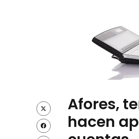
Afores, t
hacen ap