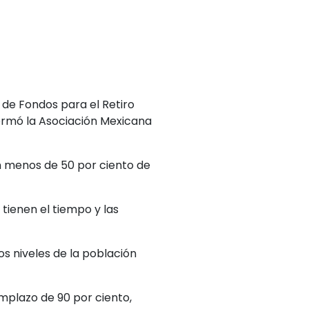
 de Fondos para el Retiro
formó la Asociación Mexicana
n menos de 50 por ciento de
tienen el tiempo y las
os niveles de la población
mplazo de 90 por ciento,