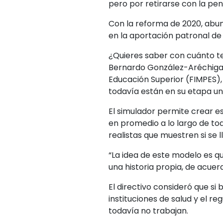
pero por retirarse con la pen
Con la reforma de 2020, abun
en la aportación patronal de
¿Quieres saber con cuánto te
Bernardo González-Aréchiga, 
Educación Superior (FIMPES), 
todavía están en su etapa univ
El simulador permite crear es
en promedio a lo largo de tod
realistas que muestren si se l
“La idea de este modelo es qu
una historia propia, de acuer
El directivo consideró que si 
instituciones de salud y el r
todavía no trabajan.