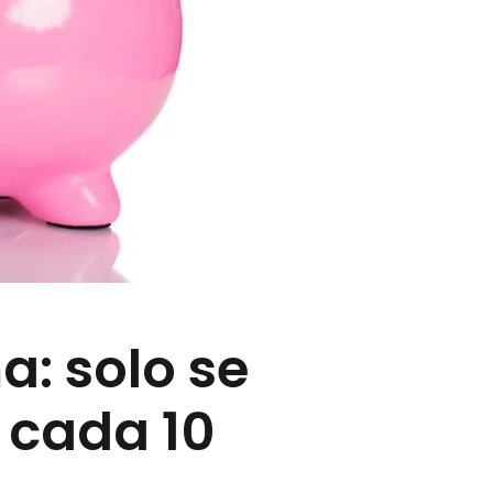
: solo se
 cada 10