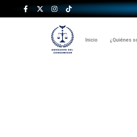
Inicio
¿Quiénes 