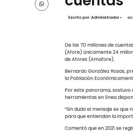
cuentas
Escrito por:
Administrador
oc
De las 70 millones de cuentas
(Afore) únicamente 24 millon
de Afores (Amafore).
Bernardo González Rosas, pre
la Población Económicamente
Por este panorama, sostuvo qu
herramientas en línea dispo
“Sin duda el mensaje es que n
para que entiendan la import
Comentó que en 2021 se regis