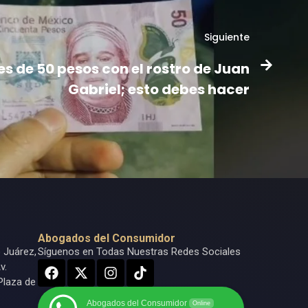
Siguiente
tes de 50 pesos con el rostro de Juan
Gabriel; esto debes hacer
Abogados del Consumidor
o Juárez,
Síguenos en Todas Nuestras Redes Sociales
v.
Plaza de
Abogados del Consumidor
Online