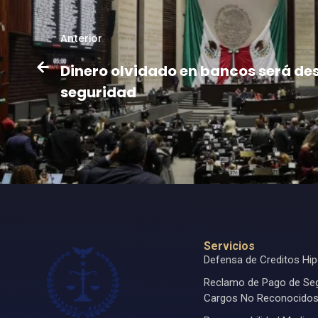
Anterior
Dinero olvidado en bancos será de
seguridad
Servicios
Defensa de Creditos Hip
Reclamo de Pago de Se
Cargos No Reconocido