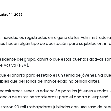
tubre 14, 2022
 individuales registradas en alguna de las Administradora
es hacen algún tipo de aportación para su jubilación, in
sidente del grupo, advirtió que estas cuentas activas so
 Activa (PEA).
e el ahorro para el retiro es un tema de jóvenes, ya que 
nibles que personas de mayor edad no tenían antes.
ecesitamos tener la educación para los jóvenes y todos l
ancia de estas herramientas (para el ahorro)”, expresó.
traron 90 mil trabajadores jubilados con una tasa de ree