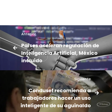
Anterior
Países aceleran regulación de
Inteligencia Artificial, México
incluido
Siguiente
Condusef recomienda a
trabajadores hacer un uso
inteligente de su aguinaldo