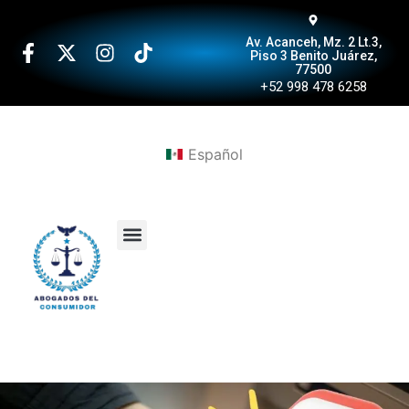
Av. Acanceh, Mz. 2 Lt.3,
Piso 3 Benito Juárez,
77500
+52 998 478 6258
Español